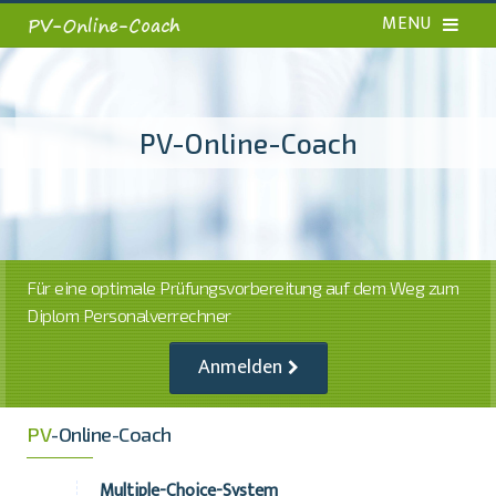
PV-Online-Coach
Für eine optimale Prüfungsvorbereitung auf dem Weg zum
Diplom Personalverrechner
Anmelden
PV
-Online-Coach
Multiple-Choice-System