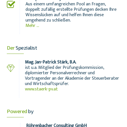
Aus einem umfangreichen Pool an Fragen,
doppelt zufällig erstellte Prüfungen decken Ihre
Wissenslücken auf und helfen Ihnen diese
umgehend zu schließen.
Mehr ...
Der
Spezialist
Mag. Jan-Patrick Stärk, B.A.
ist u.a. Mitglied der Prüfungskommission,
diplomierter Personalverrechner und
Vortragender an der Akademie der Steuerberater
und Wirtschaftsprüfer.
www.staerk-pv.at
Powered
by
Röhrenbacher Consulting GmbH